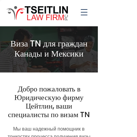
Виза TN для граждан
Канады и Мексики
Добро пожаловать в
Юридическую фирму
Цейтлин, ваши
специалисты по визам TN
Мы ваш надежный помощник в
тонкостях процесса получения визы