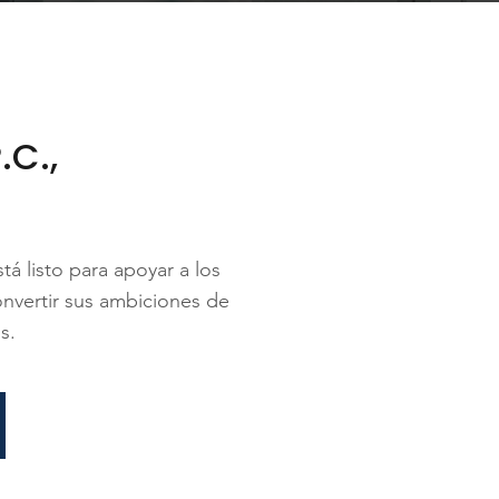
.C.,
á listo para apoyar a los
onvertir sus ambiciones de
s.