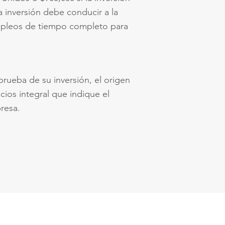
a inversión debe conducir a la
mpleos de tiempo completo para
rueba de su inversión, el origen
cios integral que indique el
resa.