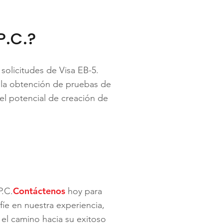
P.C.?
 solicitudes de Visa EB-5.
la obtención de pruebas de
el potencial de creación de
Contáctenos
P.C.
hoy para
íe en nuestra experiencia,
 el camino hacia su exitoso