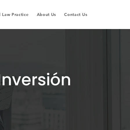
 Law Practice
About Us
Contact Us
Inversión