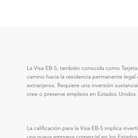
La Visa EB-5, también conocida como Tarjeta
camino hacia la residencia permanente legal 
extranjeros. Requiere una inversión sustanci
cree o preserve empleos en Estados Unidos.
La calificación para la Visa EB-5 implica inve
una nueva empresa comercial en los Estados U