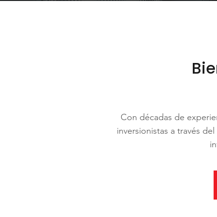
Bie
Con décadas de experienc
inversionistas a través d
i