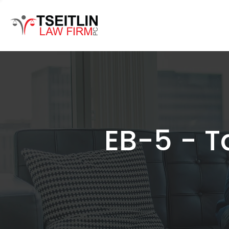
EB-5 - T