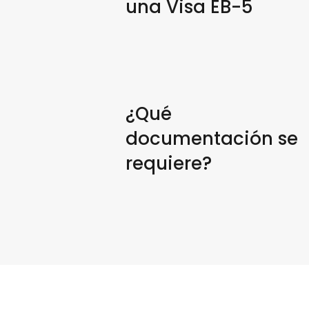
una Visa EB-5
¿Qué
documentación se
requiere?