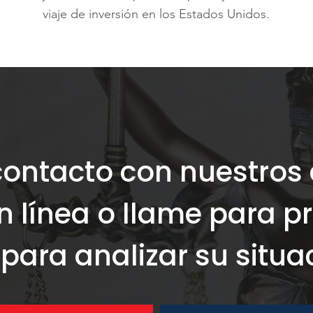
viaje de inversión en los Estados Unidos.
contacto con nuestros
n línea o llame para 
 para analizar su situa