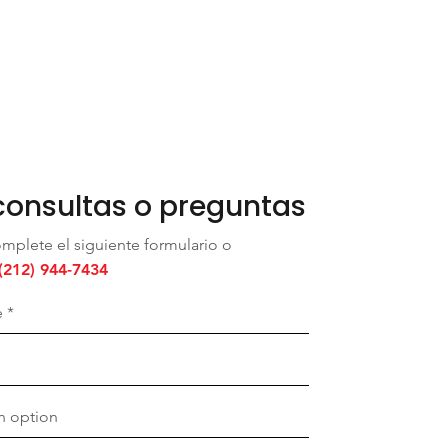
consultas o preguntas
omplete el siguiente formulario o
(212) 944-7434