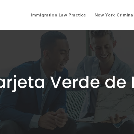
Immigration Law Practice
New York Criminal
arjeta Verde de 