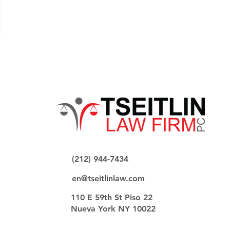
(212) 944-7434
en@tseitlinlaw.com
110 E 59th St Piso 22
Nueva York NY 10022