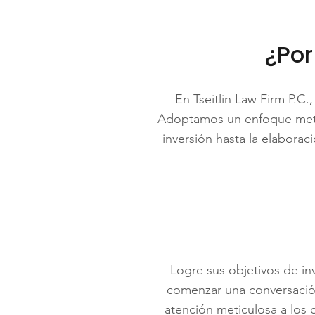
¿Por
En Tseitlin Law Firm P.C.
Adoptamos un enfoque metic
inversión hasta la elabora
Logre sus objetivos de inv
comenzar una conversación
atención meticulosa a los 