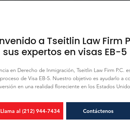
nvenido a Tseitlin Law Firm P
sus expertos en visas EB-5
ia en Derecho de Inmigración, Tseitlin Law Firm P.C. est
el proceso de Visa EB-5. Nuestro objetivo es ayudarlo a c
nversión en una realidad floreciente en los Estados Unido
Llama al (212) 944-7434
Contáctenos