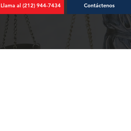
Llama al (212) 944-7434
Contáctenos