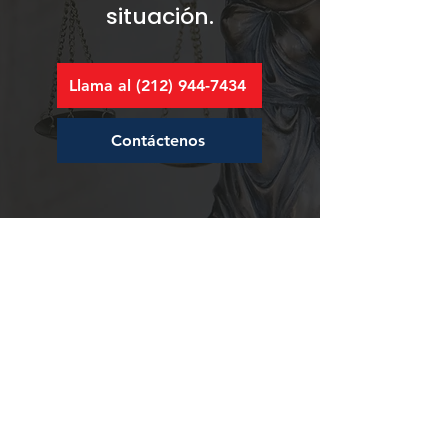
situación.
Llama al (212) 944-7434
Contáctenos